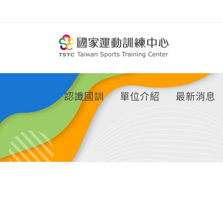
移到主要內容
認識國訓
單位介紹
最新消息