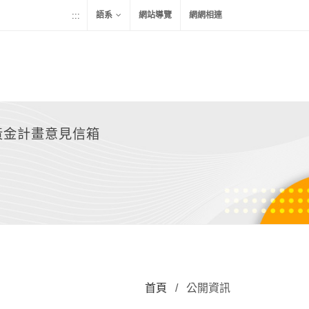
:::
語系
網站導覽
網網相連
黃金計畫意見信箱
首頁
/
公開資訊