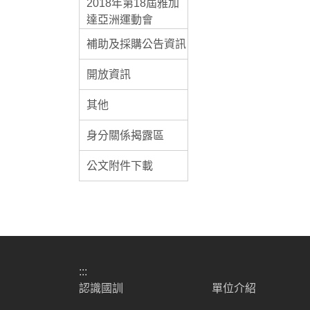
2018年第18屆雅加
達亞洲運動會
補助及採購公告資訊
開放資訊
其他
身分關係揭露區
公文附件下載
:::
認識國訓
單位介紹