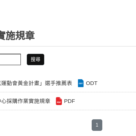
實施規章
搜尋
克運動會黃金計畫」選手推薦表
ODT
中心採購作業實施規章
PDF
1