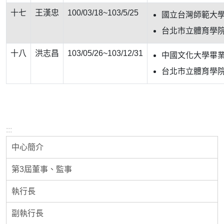
十七
王漢忠
100/03/18~103/5/25
國立台灣師範大
台北市立體育學
十八
洪志昌
103/05/26~103/12/31
中國文化大學畢
台北市立體育學
:::
中心簡介
第3屆董事、監事
執行長
副執行長