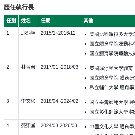
歷任執行長
任別
姓名
任期
其他
1
邱炳坤
2015/1~2016/12
美國北科羅拉多大學
國立體育學院運動科
國立體育學院運動技
2
林晉榮
2017/01~2018/03
英國羅浮堡大學體育
國立體育學院 體育
私立輔仁大學 體育學
3
李文彬
2018/04~2024/02
國立臺灣師範大學 
國立彰化師範大學 
4
龔榮堂
2024/03-2026/03
中國文化大學 體育學