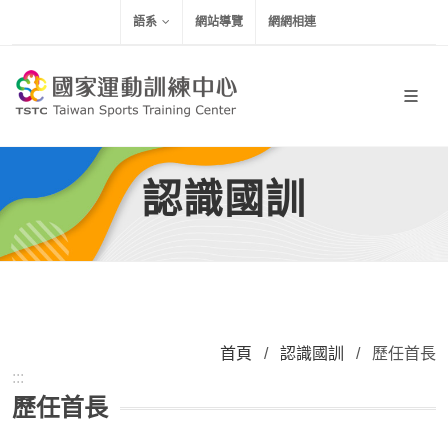
移到主要內容
語系
網站導覽
網網相連
認識國訓
首頁
/
認識國訓
/
歷任首長
:::
歷任首長