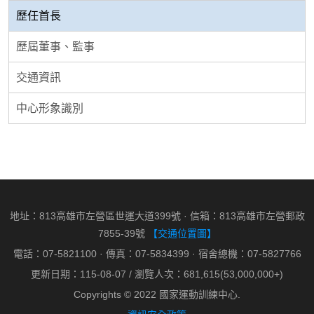
歷任首長
歷屆董事、監事
交通資訊
中心形象識別
地址：813高雄市左營區世運大道399號 · 信箱：813高雄市左營郵政
7855-39號
【交通位置圖】
電話：07-5821100 · 傳真：07-5834399 · 宿舍總機：07-5827766
更新日期：115-08-07 / 瀏覽人次：681,615(53,000,000+)
Copyrights © 2022 國家運動訓練中心.