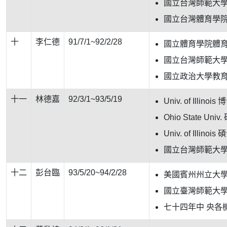
國立台灣師範大學
國立台灣體育學
十
李仁德
91/7/1~92/2/28
國立體育學院體
國立台灣師範大
國立政治大學教
十一
林德嘉
92/3/1~93/5/19
Univ. of Ill
Ohio State U
Univ. of Illi
國立台灣師範大
十二
彭台臨
93/5/20~94/2/28
美國賓州州立大
國立臺灣師範大
七十四年中 央各