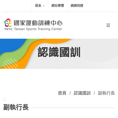
移到主要內容
語系
網站導覽
網網相連
認識國訓
首頁
/
認識國訓
/
副執行長
:::
副執行長