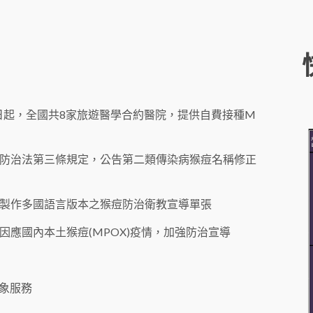
1日起，全國共8家旅遊醫學合約醫院，提供自費接種M
防治法第三條規定，公告第二類傳染病猴痘名稱修正
製作多國語言版本之猴痘防治衛教宣導單張
應國內本土猴痘(MPOX)疫情，加強防治宣導
氣象服務