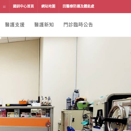
:::
國訓中心首頁
網站地圖
回醫療防護及體能處
醫護支援
醫護新知
門診臨時公告