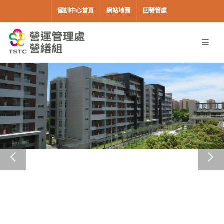
移到主要內容
國訓中心首頁
網站地圖
回營管處