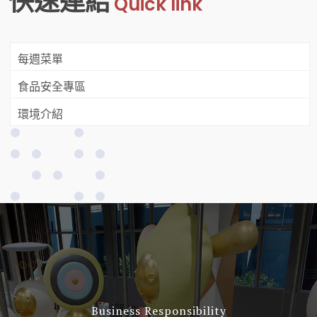
快速連結
Quick link
每週菜單
食品安全專區
環境介紹
Business Responsibility