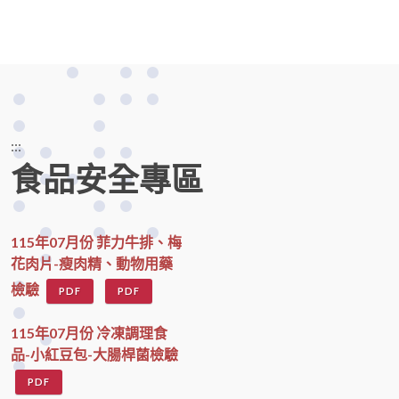
:::
食品安全專區
115年07月份 菲力牛排、梅
花肉片-瘦肉精、動物用藥
檢驗
PDF
PDF
115年07月份 冷凍調理食
品-小紅豆包-大腸桿菌檢驗
PDF