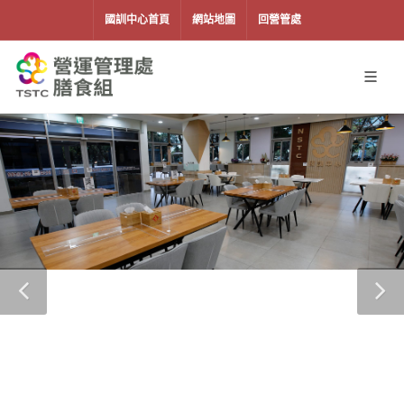
移到主要內容
國訓中心首頁
網站地圖
回營管處