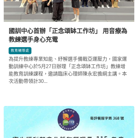
國訓中心首辦「正念頌缽工作坊」 用音療為
教練選手身心充電
*
教育輔導處
為提升教練專業知能、紓解選手備戰亞運壓力，國家運
動訓練中心於5月27日辦理「正念頌缽工作坊」教練增
能教育訓練課程，邀請臨床心理師陳永宏擔綱主講。本
次活動帶領計30...