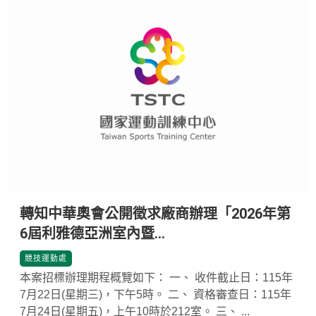
轉知中華奧會公開徵求廠商辦理「2026年第
6屆利雅德亞洲室內暨...
*
競技運動處
本案招標辦理期程概覽如下： 一、 收件截止日：115年
7月22日(星期三)，下午5時。 二、 資格審查日：115年
7月24日(星期五)，上午10時於212室。 三、 ...