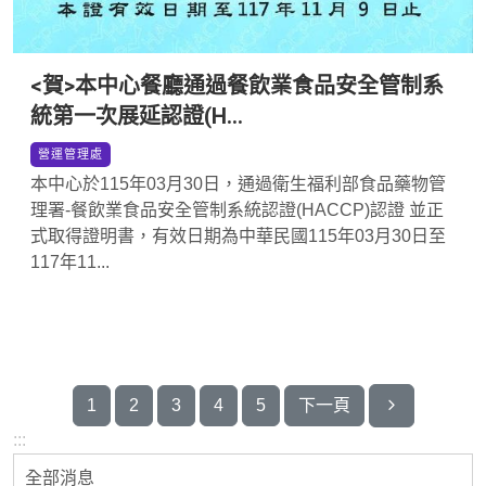
<賀>本中心餐廳通過餐飲業食品安全管制系
統第一次展延認證(H...
*
營運管理處
本中心於115年03月30日，通過衛生福利部食品藥物管
理署-餐飲業食品安全管制系統認證(HACCP)認證 並正
式取得證明書，有效日期為中華民國115年03月30日至
117年11...
最末頁
1
2
3
4
5
下一頁
:::
全部消息