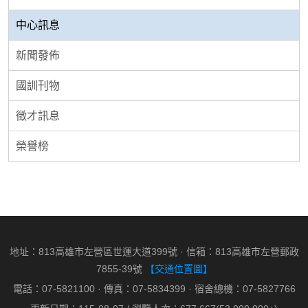
中心訊息
新聞發佈
國訓刊物
徵才訊息
榮譽榜
地址：813高雄市左營區世運大道399號 · 信箱：813高雄市左營郵政
7855-39號
【交通位置圖】
電話：07-5821100 · 傳真：07-5834399 · 宿舍總機：07-5827766