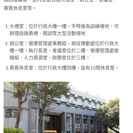
貴賓休息室等。
大禮堂：位於行政大樓一樓，平時做為訓練場地，可
辦理授旗典禮、開訓等大型活動場地
辦公室：營運管理處事務組、競技運動處位於行政大
樓一樓，執行長室、會議室位於二樓、營運管理處營
繕組、人力資源室、財務室位於三樓。
貴賓休息室：位於行政大樓四樓，設有15間休息室。
行政