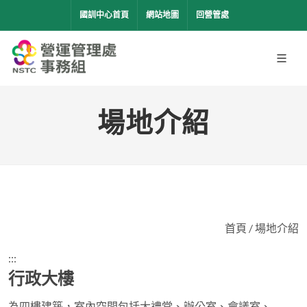
移到主要內容
國訓中心首頁
網站地圖
回營管處
場地介紹
首頁
/
場地介紹
:::
行政大樓
為四樓建築，室內空間包括大禮堂、辦公室、會議室、