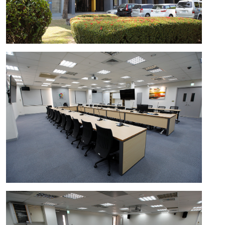
二樓
三樓