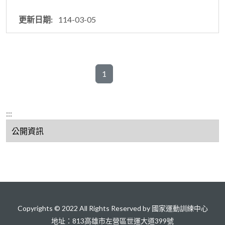
114-03-05
1
:::
公開資訊
Copyrights © 2022 All Rights Reserved by 國家運動訓練中心
地址：813高雄市左營區世運大道399號