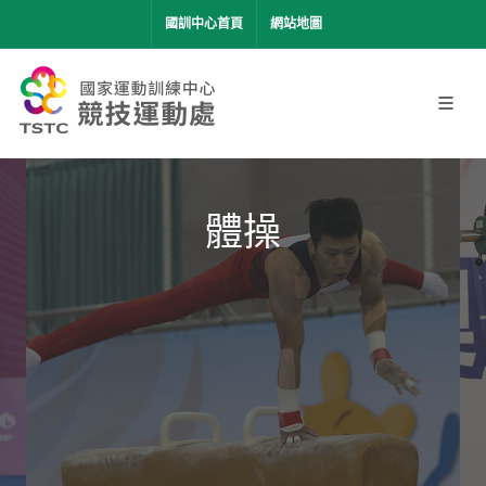
移到主要內容
國訓中心首頁
網站地圖
體操
舉
體操