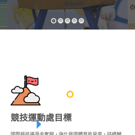
競技運動處目標
國際競技場爭金奪銀，強化我國體育能見度，持續輔