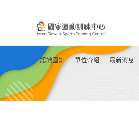
移到主要內容
認識國訓
單位介紹
最新消息