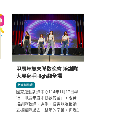
甲辰年歲末聯歡晚會 培訓隊
大展身手High翻全場
*
教育輔導處
國家運動訓練中心114年1月17日舉
行「甲辰年歲末聯歡晚會」，慰勞
培訓隊教練、選手、役男以及後勤
支援團隊過去一整年的辛苦。再過1