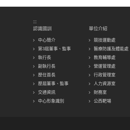
:::
認識國訓
單位介紹
中心簡介
競技運動處
第3屆董事、監事
醫療防護及體能處
執行長
教育輔導處
副執行長
營運管理處
歷任首長
行政管理室
歷屆董事、監事
人力資源室
交通資訊
財務室
中心形象識別
公西靶場