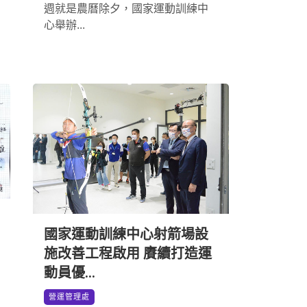
週就是農曆除夕，國家運動訓練中
心舉辦...
國家運動訓練中心射箭場設
施改善工程啟用 賡續打造運
動員優...
*
營運管理處