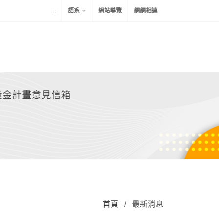
:::
語系
網站導覽
網網相連
黃金計畫意見信箱
首頁
/
最新消息