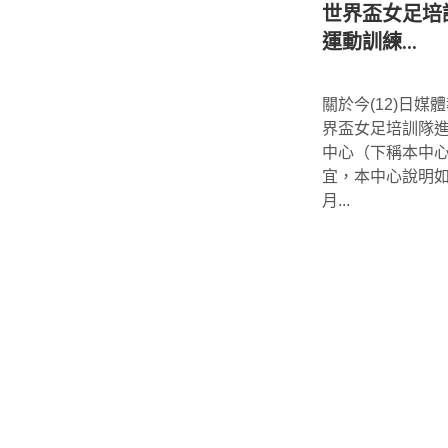
世界盃女足培
運動訓練...
*
關於今(12)日媒體
界盃女足培訓隊
中心（下稱本中
宜，本中心說明如
月...