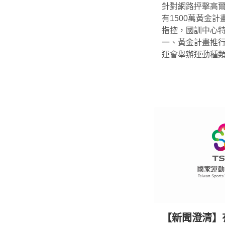
針對網路抨擊高
有1500萬黃金
指控，國訓中心
一、黃金計畫推
運會舉辦運動種類，
【新聞澄清】有