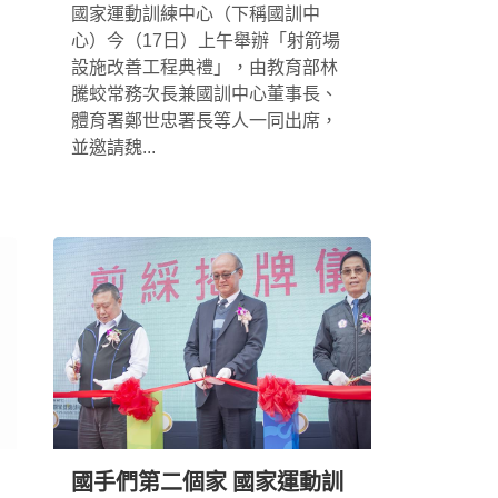
國家運動訓練中心（下稱國訓中
心）今（17日）上午舉辦「射箭場
設施改善工程典禮」，由教育部林
騰蛟常務次長兼國訓中心董事長、
體育署鄭世忠署長等人一同出席，
並邀請魏...
國手們第二個家 國家運動訓