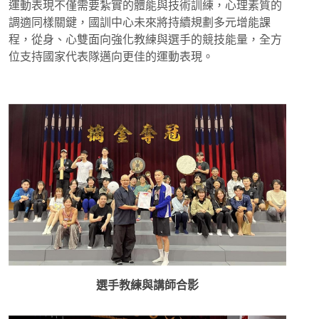
運動表現不僅需要紮實的體能與技術訓練，心理素質的
調適同樣關鍵，國訓中心未來將持續規劃多元增能課
程，從身、心雙面向強化教練與選手的競技能量，全方
位支持國家代表隊邁向更佳的運動表現。
選手教練與講師合影