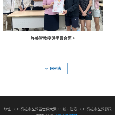
許美智教授與學員合照。
回列表
地址：813高雄市左營區世運大道399號 · 信箱：813高雄市左營郵政