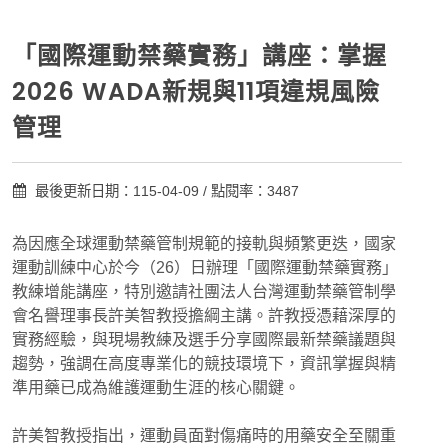
「國際運動禁藥實務」講座：掌握
2026 WADA新規與11項違規風險
管理
最後更新日期：115-04-09 / 點閱率：3487
為因應全球運動禁藥管制規範的接軌與頻繁更迭，國家
運動訓練中心於今（26）日辦理「國際運動禁藥實務」
教練增能講座，特別邀請社團法人台灣運動禁藥管制學
會名譽理事長許美智教授擔綱主講。許教授憑藉深厚的
實務經驗，與現場教練及選手分享國際最新禁藥議題與
趨勢，強調在高度專業化的競技環境下，資訊掌握與精
準用藥已成為維護運動生涯的核心關鍵。
許美智教授指出，運動員面對傷痛時的用藥安全至關重