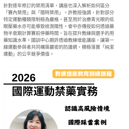
針對逐年修訂的禁用清單，講座也深入解析如何區分
「賽內禁用」與「隨時禁用」。許教授強調，針對部分
特定運動種類限制極為嚴格，甚至用於治療青光眼的低
眼壓藥水亦可能導致檢測陽性。會中亦傳授如何透過藥
物半衰期計算賽前停藥時間，旨在提升教練與選手的用
藥知識水準。國訓中心期許透過教練增能講座，讓第一
線運動參與者共同構築嚴密的防護網，積極落實「純潔
運動」的公平競爭價值。