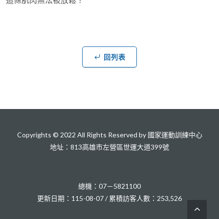
回列表
Copyrights © 2022 All Rights Reserved by 國家運動訓練中心
地址：813高雄市左營區世運大道399號
總機：07－5821100
更新日期：115-08-07 / 累積訪客人數：253,526
回