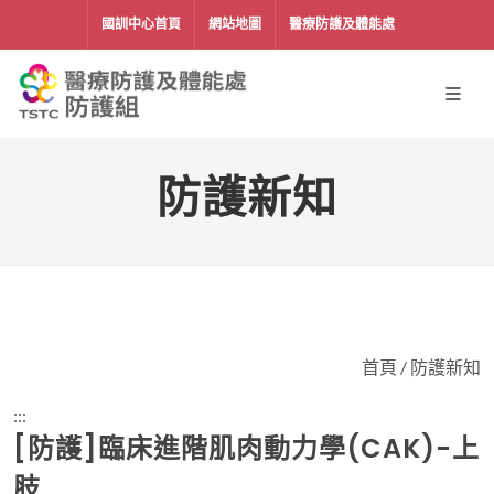
移到主要內容
國訓中心首頁
網站地圖
醫療防護及體能處
防護新知
首頁
/
防護新知
:::
[防護]臨床進階肌肉動力學(CAK)-上
肢