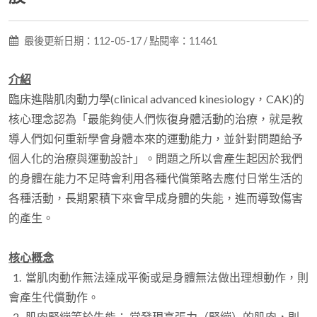
最後更新日期：112-05-17 / 點閱率：11461
介紹
臨床進階肌肉動力學(clinical advanced kinesiology，CAK)的
核心理念認為「最能夠使人們恢復身體活動的治療，就是教
導人們如何重新學會身體本來的運動能力，並針對問題給予
個人化的治療與運動設計」。問題之所以會產生起因於我們
的身體在能力不足時會利用各種代償策略去應付日常生活的
各種活動，長期累積下來會早成身體的失能，進而導致傷害
的產生。
核心概念
1. 當肌肉動作無法達成平衡或是身體無法做出理想動作，則
會產生代償動作。
2. 肌肉緊繃等於失能： 當發現高張力（緊繃）的肌肉，則